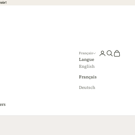
Noir!
Connexion
Recherche
Panier
Français
Langue
English
Français
Deutsch
ers