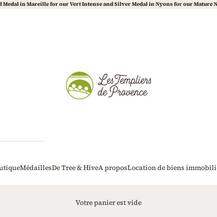
 Medal in Mareille for our Vert Intense and Silver Medal in Nyons for our Mature 
Les Templiers de Provence
utique
Médailles
De Tree & Hive
A propos
Location de biens immobili
Votre panier est vide