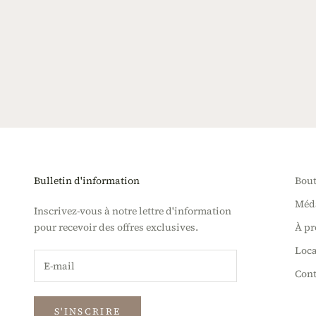
En savoir plus
Bulletin d'information
Bout
Méda
Inscrivez-vous à notre lettre d'information
pour recevoir des offres exclusives.
À pr
Loca
Cont
S'INSCRIRE