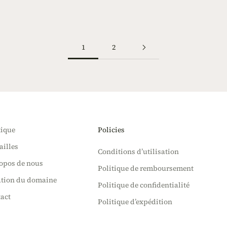
1
2
ique
Policies
illes
Conditions d’utilisation
opos de nous
Politique de remboursement
tion du domaine
Politique de confidentialité
act
Politique d’expédition